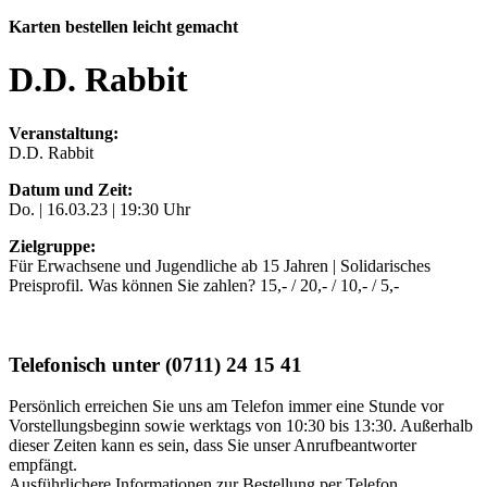
Karten bestellen leicht gemacht
D.D. Rabbit
Veranstaltung:
D.D. Rabbit
Datum und Zeit:
Do. |
16.03.23
| 19:30 Uhr
Zielgruppe:
Für Erwachsene und Jugendliche ab 15 Jahren | Solidarisches
Preisprofil. Was können Sie zahlen? 15,- / 20,- / 10,- / 5,-
Telefonisch unter (0711) 24 15 41
Persönlich erreichen Sie uns am Telefon immer eine Stunde vor
Vorstellungsbeginn sowie werktags von 10:30 bis 13:30. Außerhalb
dieser Zeiten kann es sein, dass Sie unser Anrufbeantworter
empfängt.
Ausführlichere Informationen zur Bestellung per Telefon