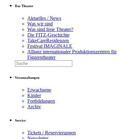
Das Theater
Aktuelles / News
Was wir sind
Was sind freie Theater?
Die FITZ-Geschichte
TakeCareResidenzen
Festival IMAGINALE
Allianz internationaler Produktionszentren für
Figurentheater
Veranstaltungen
Erwachsene
Kinder
Fortbildungen
Archiv
Service
Tickets / Reservierungen
Newsletter