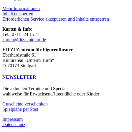
Mehr Informationen
Inhalt entsperren
Erforderlichen Service akzeptieren und Inhalte entsperren
Karten & Info:
Tel.: 0711- 24 15 41
karten@fitz-stuttgart.de
FITZ! Zentrum für Figurentheater
Eberhardstraße 61
Kulturareal „Unterm Turm“
D-70173 Stuttgart
NEWSLETTER
Die aktuellen Termine und Specials
wahlweise für Erwachsene/Jugendliche oder Kinder
Gutscheine verschenken
Spielpläne per Post
Impressum
Datenschutz