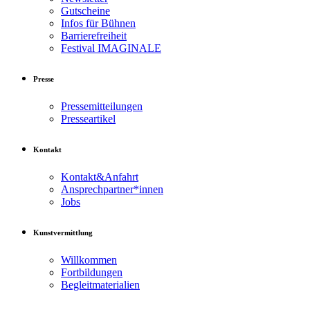
Gutscheine
Infos für Bühnen
Barrierefreiheit
Festival IMAGINALE
Presse
Pressemitteilungen
Presseartikel
Kontakt
Kontakt&Anfahrt
Ansprechpartner*innen
Jobs
Kunstvermittlung
Willkommen
Fortbildungen
Begleitmaterialien