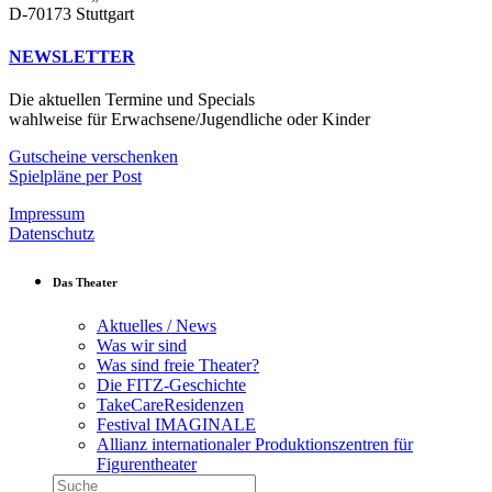
D-70173 Stuttgart
NEWSLETTER
Die aktuellen Termine und Specials
wahlweise für Erwachsene/Jugendliche oder Kinder
Gutscheine verschenken
Spielpläne per Post
Impressum
Datenschutz
Das Theater
Aktuelles / News
Was wir sind
Was sind freie Theater?
Die FITZ-Geschichte
TakeCareResidenzen
Festival IMAGINALE
Allianz internationaler Produktionszentren für
Figurentheater