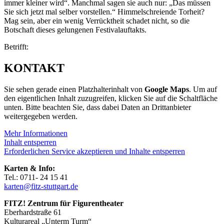
immer kleiner wird“. Manchmal sagen sie auch nur: „Das müssen
Sie sich jetzt mal selber vorstellen.“ Himmelschreiende Torheit?
Mag sein, aber ein wenig Verrücktheit schadet nicht, so die
Botschaft dieses gelungenen Festivalauftakts.
Betrifft:
KONTAKT
Sie sehen gerade einen Platzhalterinhalt von
Google Maps
. Um auf
den eigentlichen Inhalt zuzugreifen, klicken Sie auf die Schaltfläche
unten. Bitte beachten Sie, dass dabei Daten an Drittanbieter
weitergegeben werden.
Mehr Informationen
Inhalt entsperren
Erforderlichen Service akzeptieren und Inhalte entsperren
Karten & Info:
Tel.: 0711- 24 15 41
karten@fitz-stuttgart.de
FITZ! Zentrum für Figurentheater
Eberhardstraße 61
Kulturareal „Unterm Turm“