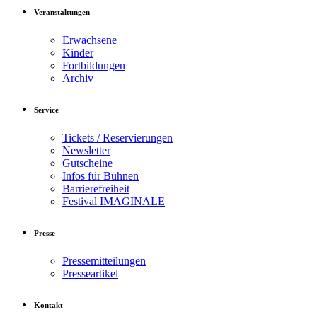
Veranstaltungen
Erwachsene
Kinder
Fortbildungen
Archiv
Service
Tickets / Reservierungen
Newsletter
Gutscheine
Infos für Bühnen
Barrierefreiheit
Festival IMAGINALE
Presse
Pressemitteilungen
Presseartikel
Kontakt