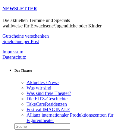
NEWSLETTER
Die aktuellen Termine und Specials
wahlweise für Erwachsene/Jugendliche oder Kinder
Gutscheine verschenken
Spielpläne per Post
Impressum
Datenschutz
Das Theater
Aktuelles / News
Was wir sind
Was sind freie Theater?
Die FITZ-Geschichte
TakeCareResidenzen
Festival IMAGINALE
Allianz internationaler Produktionszentren für
Figurentheater