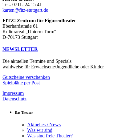
Tel.: 0711- 24 15 41
karten@fitz-stuttgart.de
FITZ! Zentrum für Figurentheater
Eberhardstraße 61
Kulturareal „Unterm Turm“
D-70173 Stuttgart
NEWSLETTER
Die aktuellen Termine und Specials
wahlweise für Erwachsene/Jugendliche oder Kinder
Gutscheine verschenken
Spielpläne per Post
Impressum
Datenschutz
Das Theater
Aktuelles / News
Was wir sind
Was sind freie Theater?