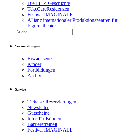
Die FITZ-Geschichte
TakeCareResidenzen
Festival IMAGINALE
Allianz internationaler Produktionszentren für
Figurentheater
Veranstaltungen
Erwachsene
Kinder
Fortbildungen
Archiv
Service
Tickets / Reservierungen
Newsletter
Gutscheine
Infos für Bühnen
Barrierefreiheit
Festival IMAGINALE