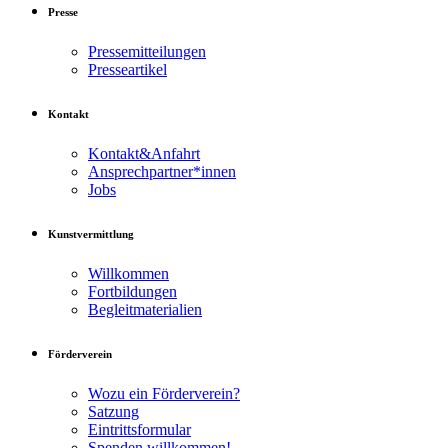
Presse
Pressemitteilungen
Presseartikel
Kontakt
Kontakt&Anfahrt
Ansprechpartner*innen
Jobs
Kunstvermittlung
Willkommen
Fortbildungen
Begleitmaterialien
Förderverein
Wozu ein Förderverein?
Satzung
Eintrittsformular
Spenden willkommen!