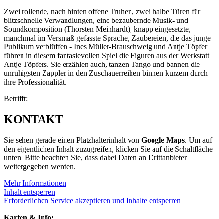
Zwei rollende, nach hinten offene Truhen, zwei halbe Türen für
blitzschnelle Verwandlungen, eine bezaubernde Musik- und
Soundkomposition (Thorsten Meinhardt), knapp eingesetzte,
manchmal im Versmaß gefasste Sprache, Zaubereien, die das junge
Publikum verblüffen - Ines Müller-Brauschweig und Antje Töpfer
führen in diesem fantasievollen Spiel die Figuren aus der Werkstatt
Antje Töpfers. Sie erzählen auch, tanzen Tango und bannen die
unruhigsten Zappler in den Zuschauerreihen binnen kurzem durch
ihre Professionalität.
Betrifft:
KONTAKT
Sie sehen gerade einen Platzhalterinhalt von
Google Maps
. Um auf
den eigentlichen Inhalt zuzugreifen, klicken Sie auf die Schaltfläche
unten. Bitte beachten Sie, dass dabei Daten an Drittanbieter
weitergegeben werden.
Mehr Informationen
Inhalt entsperren
Erforderlichen Service akzeptieren und Inhalte entsperren
Karten & Info: